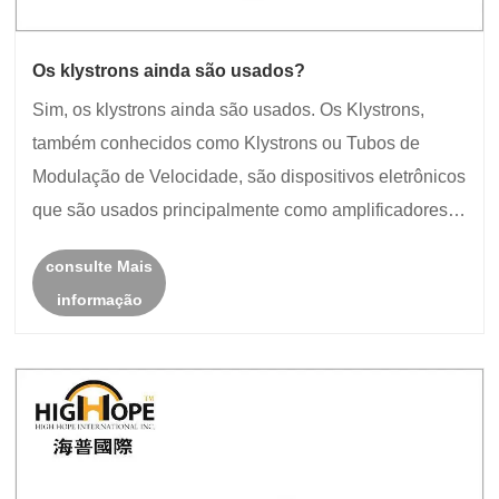
Os klystrons ainda são usados?
Sim, os klystrons ainda são usados. Os Klystrons,
também conhecidos como Klystrons ou Tubos de
Modulação de Velocidade, são dispositivos eletrônicos
que são usados ​​principalmente como amplificadores e
osciladores de microondas em aplicações de alta
consulte Mais
potência. Eles têm várias vantagens notáveis, inc......
informação