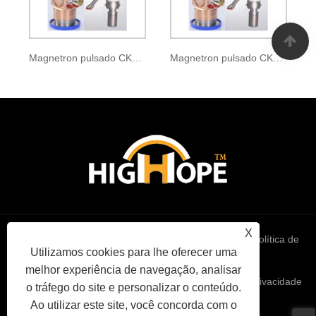
Magnetron pulsado CKM-120
Magnetron pulsado CKM-121A
X
Links
Sitemap
RSS
XML
política de
Utilizamos cookies para lhe oferecer uma
melhor experiência de navegação, analisar
Privacidade
o tráfego do site e personalizar o conteúdo.
Ao utilizar este site, você concorda com o