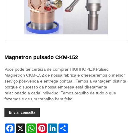
Magnetron pulsado CKM-152
Você pode ter certeza de comprar HIGHHOPE® Pulsed
Magnetron CKM-152 de nossa fábrica e ofereceremos o melhor
serviço pós-venda e entrega pontual. Temos a vantagem distinta
porque o sucesso da nossa empresa está diretamente
relacionado a cada indivíduo. Temos orgulho de tudo o que
fazemos e de um trabalho bem feito.
Enviar consulta
Facebook
X
WhatsApp
Pinterest
LinkedIn
Share