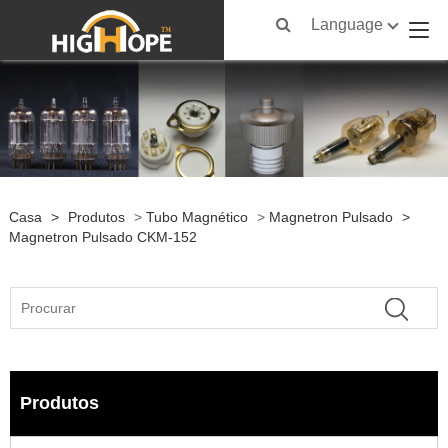
Language
Casa
>
Produtos
>
Tubo Magnético
>
Magnetron Pulsado
>
Magnetron Pulsado CKM-152
Produtos