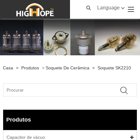
Language
Casa
>
Produtos
>
Soquete De Cerâmica
>
Soquete SK2210
Produtos
Capacitor de vácuo