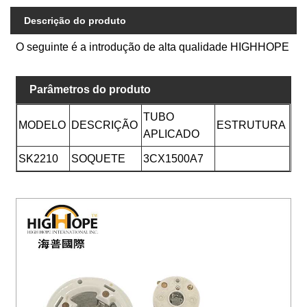
Descrição do produto
O seguinte é a introdução de alta qualidade HIGHHOPE
Parâmetros do produto
TUBO
MODELO
DESCRIÇÃO
ESTRUTURA
APLICADO
SK2210
SOQUETE
3CX1500A7