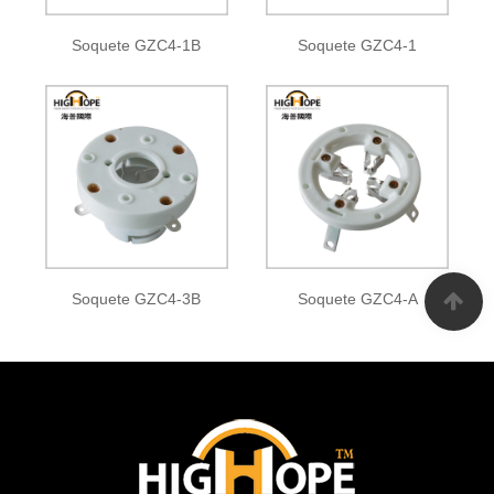
Soquete GZC4-1B
Soquete GZC4-1
Soquete GZC4-3B
Soquete GZC4-A