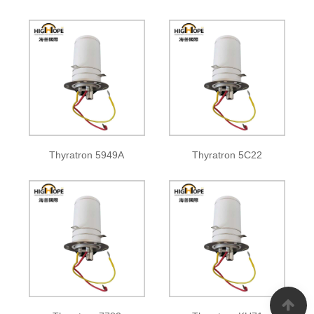
Thyratron 5949A
Thyratron 5C22