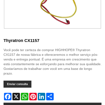
Thyratron CX1157
Você pode ter certeza de comprar HIGHHOPE® Thyratron
CX1157 de nossa fábrica e ofereceremos o melhor serviço pós-
venda e entrega pontual. É uma empresa em crescimento que
está constantemente se esforçando para melhorar sua qualidade.
Gostaríamos de trabalhar com você em uma base de longo
prazo.
Enviar consulta
Facebook
X
WhatsApp
Pinterest
LinkedIn
Share