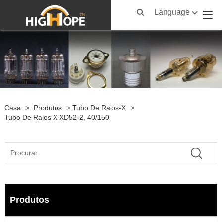
Language
Casa
>
Produtos
>
Tubo De Raios-X
>
Tubo De Raios X XD52-2, 40/150
Produtos