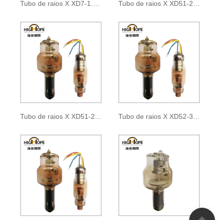
Tubo de raios X XD7-1.05/35
Tubo de raios X XD51-20, 40/100
Tubo de raios X XD51-22, 47/125
Tubo de raios X XD52-30, 50/125