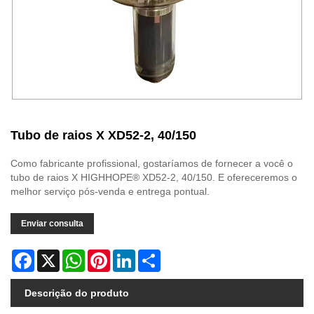
Tubo de raios X XD52-2, 40/150
Como fabricante profissional, gostaríamos de fornecer a você o
tubo de raios X HIGHHOPE® XD52-2, 40/150. E ofereceremos o
melhor serviço pós-venda e entrega pontual.
Enviar consulta
Facebook
X
WhatsApp
Pinterest
LinkedIn
Share
Descrição do produto